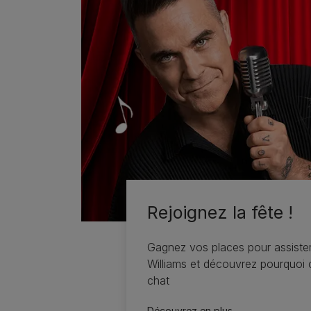
Rejoignez la fête !
Gagnez vos places pour assiste
Williams et découvrez pourquoi c
chat
Découvrez en plus