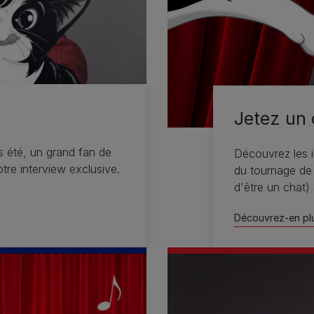
Jetez un 
rs été, un grand fan de
Découvrez les i
tre interview exclusive.
du tournage de 
d'être un chat)
Découvrez-en pl