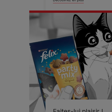
Faites-lui plaisir !