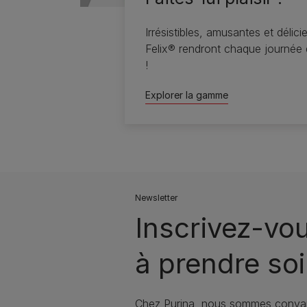
Irrésistibles, amusantes et délici
Felix® rendront chaque journée 
!
Explorer la gamme
Newsletter
Inscrivez-vo
à prendre soi
Chez Purina, nous sommes conva