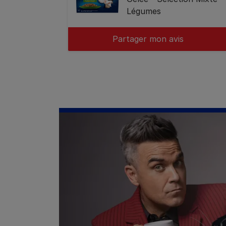
Légumes
Partager mon avis