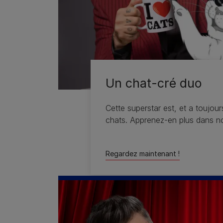
Un chat-cré duo
Cette superstar est, et a toujou
chats. Apprenez-en plus dans no
Regardez maintenant !