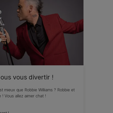
ous vous divertir !
st mieux que Robbie Williams ? Robbie et
 ! Vous allez aimer chat !
ant !