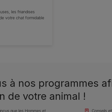
euses, les friandises
de votre chat formidable
us à nos programmes afi
n de votre animal !​
incus que les Hommes et
Conseils et