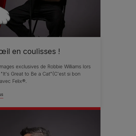
œil en coulisses !
mages exclusives de Robbie Williams lors
"It's Great to Be a Cat"(C'est si bon
 avec Felix®.
us