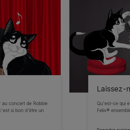
Laissez-n
r au concert de Robbie
Qu'est-ce qui e
'est si bon d'être un
Felix® ensemble
Regardez mainten