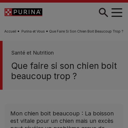
Skip to main content
Accueil
Purina et Vous
Que Faire Si Son Chien Boit Beaucoup Trop ?
Santé et Nutrition
Que faire si son chien boit
beaucoup trop ?
Mon chien boit beaucoup : La boisson
est vitale pour un chien mais un excès