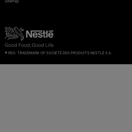
Sitemap
® REG. TRADEMARK OF SOCIÉTÉ DES PRODUITS NESTLÉ S.A.