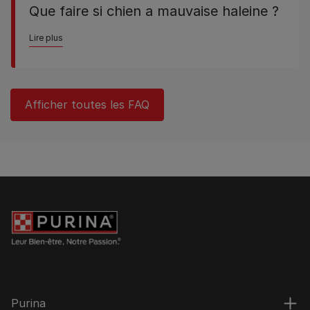
Que faire si chien a mauvaise haleine ?
Lire plus
Afficher toutes les FAQ
Purina