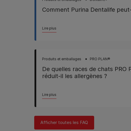
Comment Purina Dentalife peut-i
Lire plus
Produits et emballages
PRO PLAN®
De quelles races de chats PR
réduit-il les allergènes ?
Lire plus
Afficher toutes les FAQ