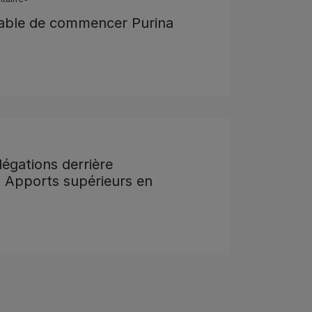
rable de commencer Purina
légations derrière
Apports supérieurs en