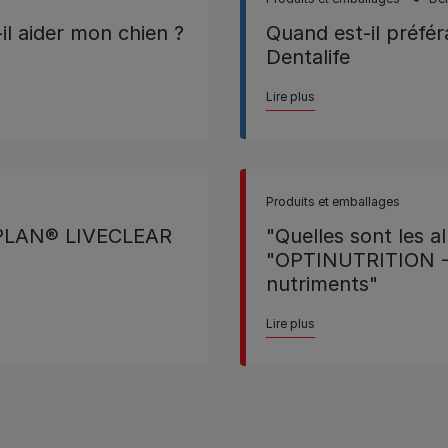
l aider mon chien ?
Quand est-il préfé
Dentalife
Lire plus
Produits et emballages
O PLAN® LIVECLEAR
"Quelles sont les al
"OPTINUTRITION - 
nutriments"
Lire plus