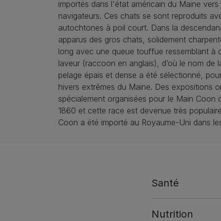
importés dans l'état américain du Maine vers
navigateurs. Ces chats se sont reproduits av
autochtones à poil court. Dans la descendan
apparus des gros chats, solidement charpenté
long avec une queue touffue ressemblant à c
laveur (raccoon en anglais), d’où le nom de l
pelage épais et dense a été sélectionné, pour
hivers extrêmes du Maine. Des expositions o
spécialement organisées pour le Main Coon 
1860 et cette race est devenue très populair
Coon a été importé au Royaume-Uni dans le
Santé
Nutrition