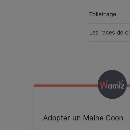
Toilettage
Les races de c
Wamiz
Adopter un Maine Coon