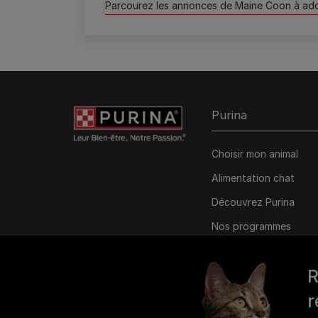
Parcourez les annonces de Maine Coon à ad
Purina
Choisir mon animal
Alimentation chat
Découvrez Purina
Nos programmes
personnalisés
R
r