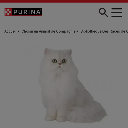
Skip to main content
Accueil
Choisir un Animal de Compagnie
Bibliothèque Des Races de 