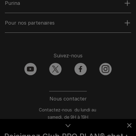
Purina
Pour nos partenaires
Suivez-nous
youtube
twitter
facebook
instagram
Nous contacter
Contactez-nous du lundi au
samedi, de 9H à 19H
Conversation instantanée en ligne