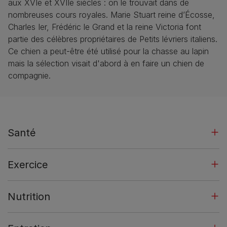
aux XVIe et XVIIe siècles : on le trouvait dans de
nombreuses cours royales. Marie Stuart reine d’Écosse,
Charles Ier, Frédéric le Grand et la reine Victoria font
partie des célèbres propriétaires de Petits lévriers italiens.
Ce chien a peut-être été utilisé pour la chasse au lapin
mais la sélection visait d'abord à en faire un chien de
compagnie.
Santé
Exercice
Nutrition