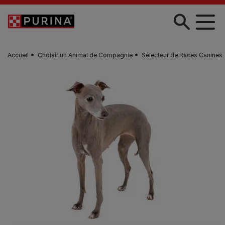
Skip to main content
Accueil
Choisir un Animal de Compagnie
Sélecteur de Races Canines