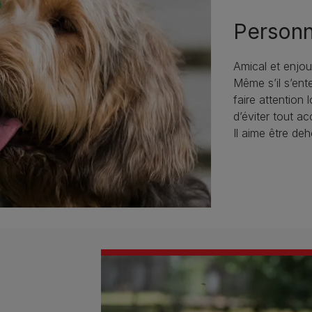
Personn
Amical et enjou
Même s’il s’ent
faire attention 
d’éviter tout ac
Il aime être deh