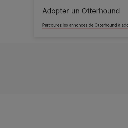
Wamiz
Adopter un Otterhound
Parcourez les annonces de Otterhound à ad