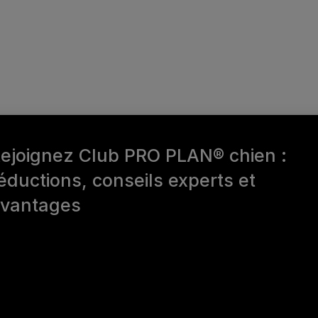
ejoignez Club PRO PLAN® chien :
éductions, conseils experts et
vantages