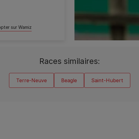
opter sur Wamiz
Races similaires:
Terre-Neuve
Beagle
Saint-Hubert