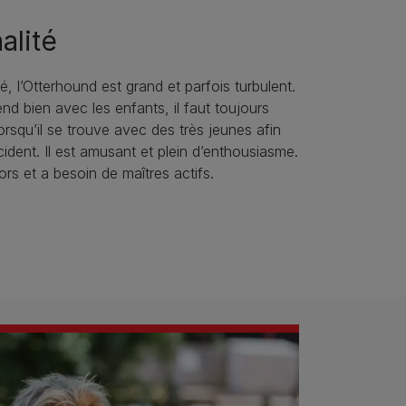
alité
é, l’Otterhound est grand et parfois turbulent.
end bien avec les enfants, il faut toujours
lorsqu’il se trouve avec des très jeunes afin
cident. Il est amusant et plein d’enthousiasme.
ors et a besoin de maîtres actifs.