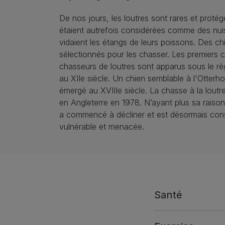
De nos jours, les loutres sont rares et protég
étaient autrefois considérées comme des nuis
vidaient les étangs de leurs poissons. Des ch
sélectionnés pour les chasser. Les premiers 
chasseurs de loutres sont apparus sous le règ
au XIIe siècle. Un chien semblable à l'Otterh
émergé au XVIIIe siècle. La chasse à la loutre
en Angleterre en 1978. N’ayant plus sa raison 
a commencé à décliner et est désormais co
vulnérable et menacée.
Santé