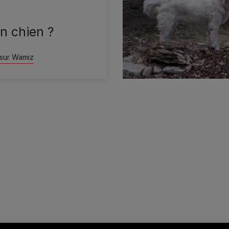
n chien ?
 sur Wamiz