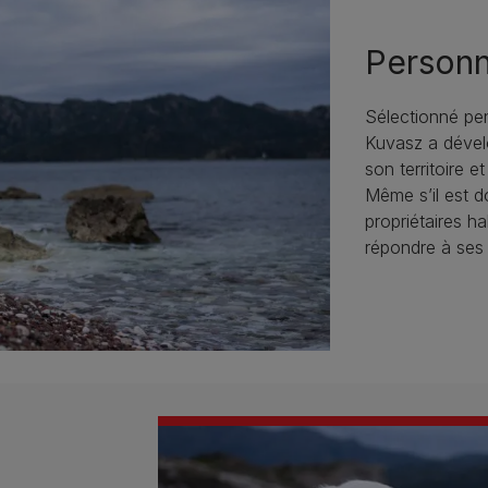
Personn
Sélectionné pe
Kuvasz a dévelo
son territoire e
Même s’il est do
propriétaires h
répondre à ses 