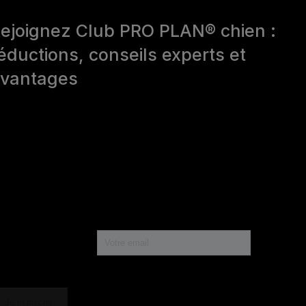
ejoignez Club PRO PLAN® chien :
éductions, conseils experts et
vantages