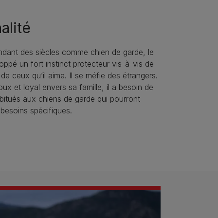
alité
ndant des siècles comme chien de garde, le
ppé un fort instinct protecteur vis-à-vis de
t de ceux qu’il aime. Il se méfie des étrangers.
ux et loyal envers sa famille, il a besoin de
abitués aux chiens de garde qui pourront
besoins spécifiques.