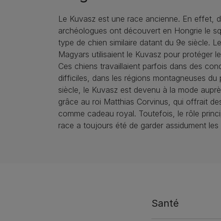
Le Kuvasz est une race ancienne. En effet, 
archéologues ont découvert en Hongrie le sq
type de chien similaire datant du 9e siècle.
Magyars utilisaient le Kuvasz pour protéger l
Ces chiens travaillaient parfois dans des cond
difficiles, dans les régions montagneuses du
siècle, le Kuvasz est devenu à la mode aupr
grâce au roi Matthias Corvinus, qui offrait d
comme cadeau royal. Toutefois, le rôle princi
race a toujours été de garder assidument les
Santé