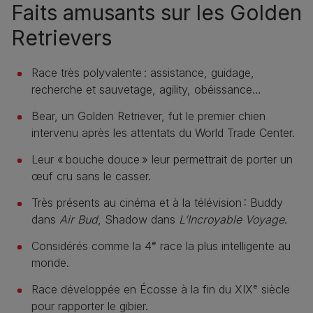
Faits amusants sur les Golden
Retrievers
Race très polyvalente : assistance, guidage,
recherche et sauvetage, agility, obéissance…
Bear, un Golden Retriever, fut le premier chien
intervenu après les attentats du World Trade Center.
Leur « bouche douce » leur permettrait de porter un
œuf cru sans le casser.
Très présents au cinéma et à la télévision : Buddy
dans
Air Bud
, Shadow dans
L’Incroyable Voyage
.
Considérés comme la 4ᵉ race la plus intelligente au
monde.
Race développée en Écosse à la fin du XIXᵉ siècle
pour rapporter le gibier.