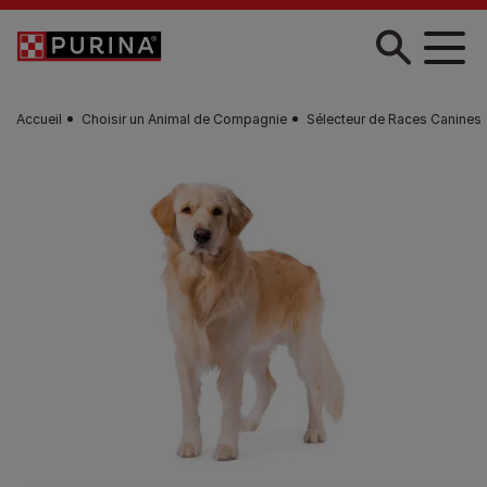
Skip to main content
Accueil
Choisir un Animal de Compagnie
Sélecteur de Races Canines