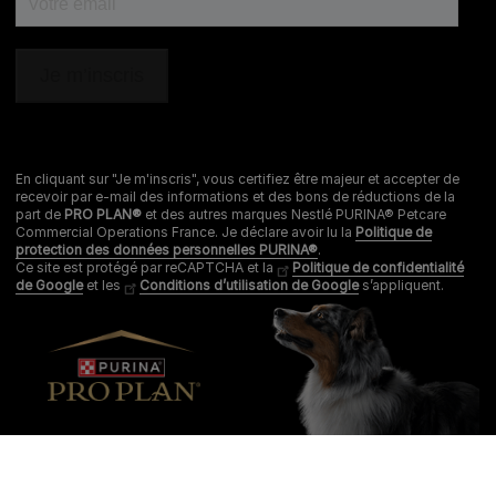
En cliquant sur "Je m'inscris", vous certifiez être majeur et accepter de
recevoir par e-mail des informations et des bons de réductions de la
part de
PRO PLAN®
et des autres marques Nestlé PURINA® Petcare
Commercial Operations France. Je déclare avoir lu la
Politique de
protection des données personnelles PURINA®
.
Ce site est protégé par reCAPTCHA et la
Politique de confidentialité
de Google
et les
Conditions d’utilisation de Google
s’appliquent.