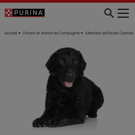
Skip to main content
Accueil
Choisir un Animal de Compagnie
Sélecteur de Races Canines