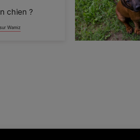
n chien ?
 sur Wamiz