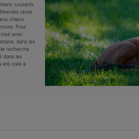
hiens courants
fférentes races
iens chiens
novre. Pour
croisé avec
btenir, dans les
 de recherche
sé dans les
 été créé à