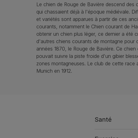
Le chien de Rouge de Bavière descend des c
qui chassaient déjà à l'époque médiévale. Di
et variétés sont apparues à partir de ces anc
courants, notamment le Chien courant de Ha
obtenir un chien plus léger, ce dernier a été 
d'autres chiens courants de montagne pour o
années 1870, le Rouge de Bavière. Ce chien
pouvait suivre la piste froide d'un gibier bles
zones montagneuses. Le club de cette race a
Munich en 1912.
Santé