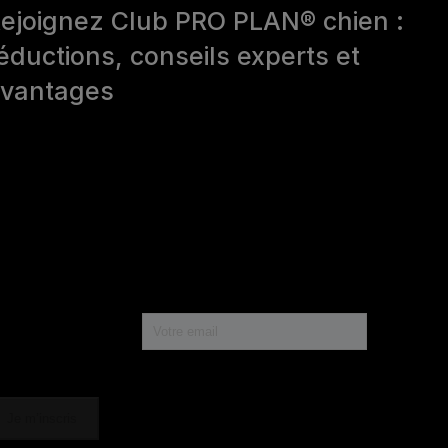
ejoignez Club PRO PLAN® chien :
éductions, conseils experts et
vantages