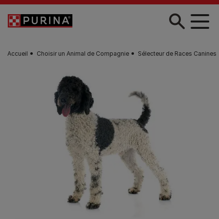
Skip to main content
Accueil
Choisir un Animal de Compagnie
Sélecteur de Races Canines