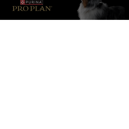
Purina
Pour nos partenaires
Suivez-nous