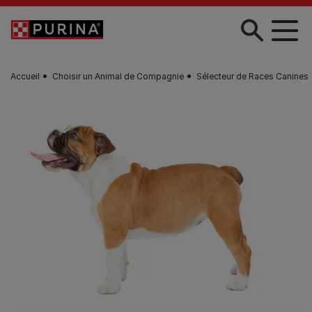
Skip to main content
Accueil
Choisir un Animal de Compagnie
Sélecteur de Races Canines