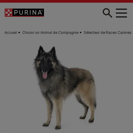
Skip to main content
Accueil
Choisir un Animal de Compagnie
Sélecteur de Races Canines