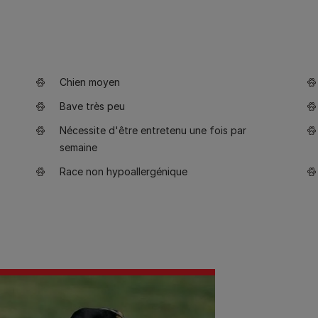
Chien moyen
Bave très peu
Nécessite d'être entretenu une fois par
semaine
Race non hypoallergénique