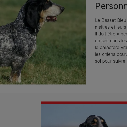
Personn
Le Basset Bleu
maîtres et leur
Il doit être « 
utilisés dans l
le caractère v
les chiens cour
sol pour suivre 