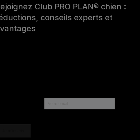
ejoignez Club PRO PLAN® chien :
éductions, conseils experts et
vantages