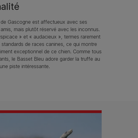
alité
 de Gascogne est affectueux avec ses
s amis, mais plutôt réservé avec les inconnus.
perspicace » et « audacieux », termes rarement
es standards de races canines, ce qui montre
raiment exceptionnel de ce chien. Comme tous
ants, le Basset Bleu adore garder la truffe au
une piste intéressante.