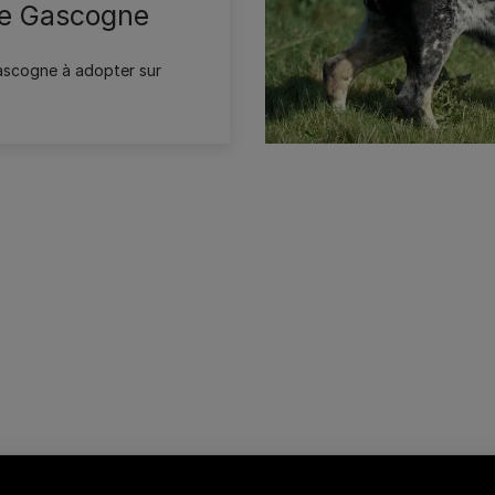
de Gascogne
ascogne à adopter sur