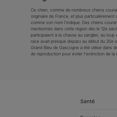
Ce chien, comme de nombreux chiens couran
originaire de France, et plus particulièremen
comme son nom l'indique. Des chiens couran
mentionnés dans cette région dès le 12e siècle
participaient à la chasse au sanglier, au loup 
race avait presque disparu au début du 20e si
Grand Bleu de Gascogne a été utilisé dans 
de reproduction pour éviter l'extinction de la 
Santé