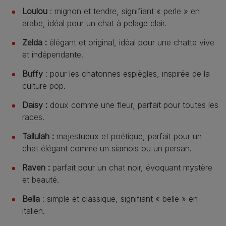
Loulou
: mignon et tendre, signifiant « perle » en
arabe, idéal pour un chat à pelage clair.
Zelda :
élégant et original, idéal pour une chatte vive
et indépendante.
Buffy
: pour les chatonnes espiègles, inspirée de la
culture pop.
Daisy :
doux comme une fleur, parfait pour toutes les
races.
Tallulah :
majestueux et poétique, parfait pour un
chat élégant comme un siamois ou un persan.
Raven :
parfait pour un chat noir, évoquant mystère
et beauté.
Bella
: simple et classique, signifiant « belle » en
italien.