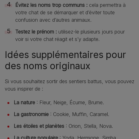
Évitez les noms trop communs :
cela permettra à
votre chat de se démarquer et d’éviter toute
confusion avec d’autres animaux.
Testez le prénom :
utilisez-le plusieurs jours pour
voir si votre chat réagit et s’y adapte.
Idées supplémentaires pour
des noms originaux
Si vous souhaitez sortir des sentiers battus, vous pouvez
vous inspirer de :
La nature
: Fleur, Neige, Écume, Brume.
La gastronomie
: Cookie, Muffin, Caramel.
Les étoiles et planètes
: Orion, Stella, Nova.
La culture populaire
: Yoda, Hermione, Simba.