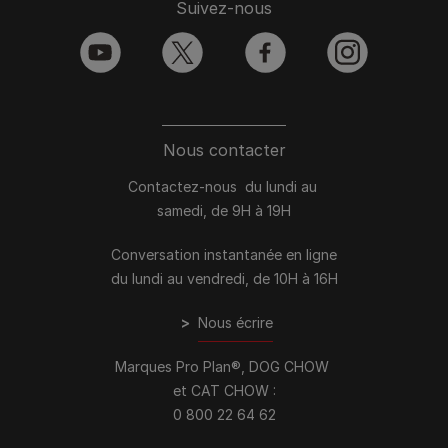
Suivez-nous
youtube
twitter
facebook
instagram
Nous contacter
Contactez-nous du lundi au
samedi, de 9H à 19H
Conversation instantanée en ligne
du lundi au vendredi, de 10H à 16H
>
Nous écrire
Marques Pro Plan®, DOG CHOW
et CAT CHOW :
0 800 22 64 62