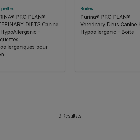
quettes
Boites
RINA® PRO PLAN®
Purina® PRO PLAN®
TERINARY DIETS Canine
Veterinary Diets Canine
HypoAllergenic -
Hypoallergenic - Boite
quettes
oallergéniques pour
en
3 Résultats