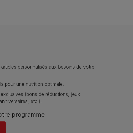
 articles personnalisés aux besoins de votre
s pour une nutrition optimale.
 exclusives (bons de réductions, jeux
nniversaires, etc.).
otre programme​