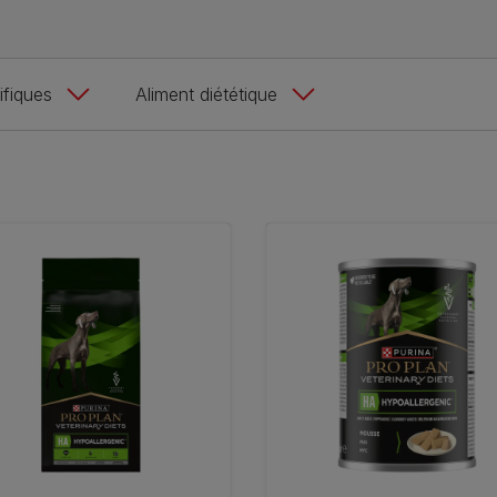
fiques​
Aliment diététique