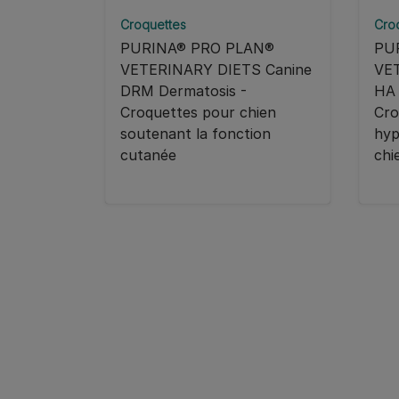
Croquettes
Cro
PURINA® PRO PLAN®
PU
VETERINARY DIETS Canine
VE
DRM Dermatosis -
HA 
Croquettes pour chien
Cro
soutenant la fonction
hyp
cutanée
chi