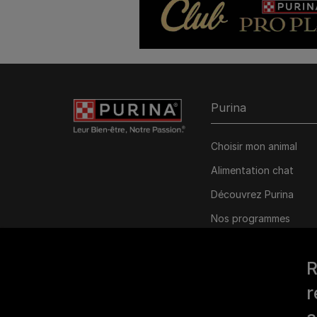
Purina
Choisir mon animal
Alimentation chat
Découvrez Purina
Nos programmes
personnalisés
R
r