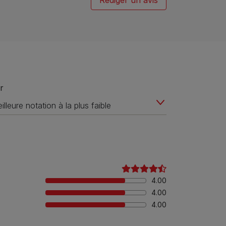
Rédiger un avis
r
4.00
4.00
4.00