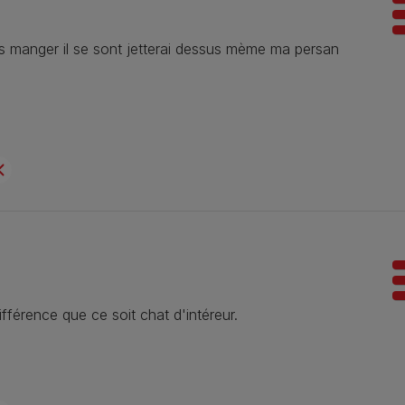
ous manger il se sont jetterai dessus mème ma persan
ifférence que ce soit chat d'intéreur.