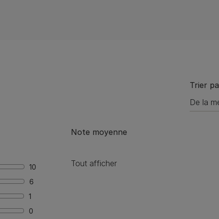
Trier pa
Note moyenne
Tout afficher
10
6
1
0