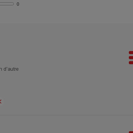
0
n d'autre