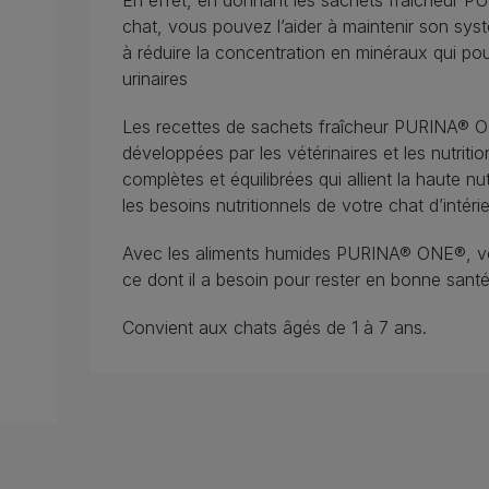
En effet, en donnant les sachets fraîcheur P
chat, vous pouvez l’aider à maintenir son syst
à réduire la concentration en minéraux qui pou
urinaires
Les recettes de sachets fraîcheur PURINA® ON
développées par les vétérinaires et les nutrit
complètes et équilibrées qui allient la haute nu
les besoins nutritionnels de votre chat d’intéri
Avec les aliments humides PURINA® ONE®, vo
ce dont il a besoin pour rester en bonne santé
Convient aux chats âgés de 1 à 7 ans.