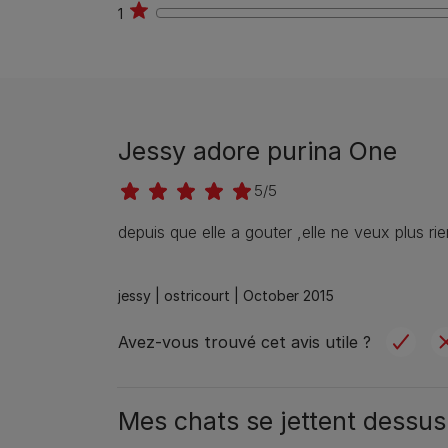
1
0
Jessy adore purina One
5/5
depuis que elle a gouter ,elle ne veux plus rie
jessy |
ostricourt |
October 2015
Avez-vous trouvé cet avis utile ?
Mes chats se jettent dessus