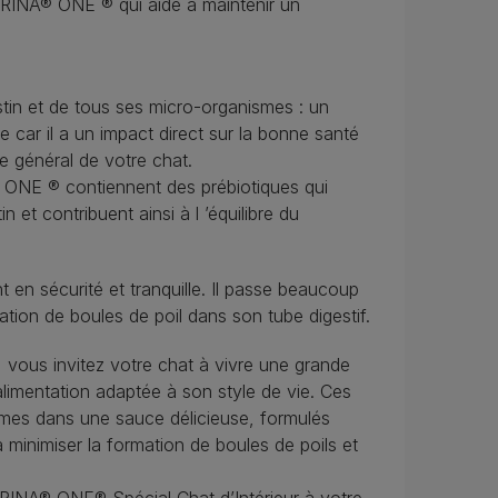
RINA® ONE ® qui aide à maintenir un
stin et de tous ses micro-organismes : un
le car il a un impact direct sur la bonne santé
re général de votre chat.
 ONE ® contiennent des prébiotiques qui
in et contribuent ainsi à l ’équilibre du
ent en sécurité et tranquille. Il passe beaucoup
mation de boules de poil dans son tube digestif.
vous invitez votre chat à vivre une grande
alimentation adaptée à son style de vie. Ces
umes dans une sauce délicieuse, formulés
à minimiser la formation de boules de poils et