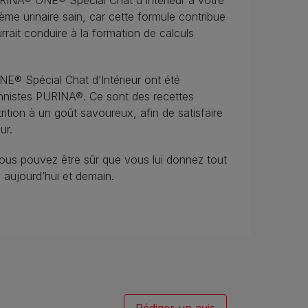
URINA® ONE® Spécial Chat d’Intérieur à votre
ème urinaire sain, car cette formule contribue
rrait conduire à la formation de calculs
E® Spécial Chat d’Intérieur ont été
ionnistes PURINA®. Ce sont des recettes
trition à un goût savoureux, afin de satisfaire
eur.
us pouvez être sûr que vous lui donnez tout
 aujourd’hui et demain.