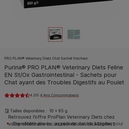
PRO PLAN® Veterinary Diets Chat Sachet fraicheur
Purina® PRO PLAN® Veterinary Diets Feline
EN St/Ox Gastrointestinal - Sachets pour
Chat ayant des Troubles Digestifs au Poulet
4.3
4 Avis Consommateurs
Tailles disponibles​ :
10 x 85 g
Digestibilité élevée : ingrédients faciles à digérer pour