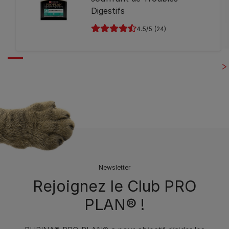
Digestifs
4.5
(24)
Newsletter
Rejoignez le Club PRO
PLAN® !