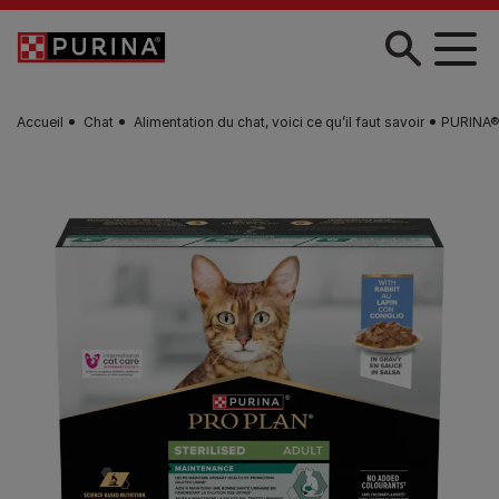
Skip to main content
Accueil
Chat
Alimentation du chat, voici ce qu’il faut savoir
PURINA®