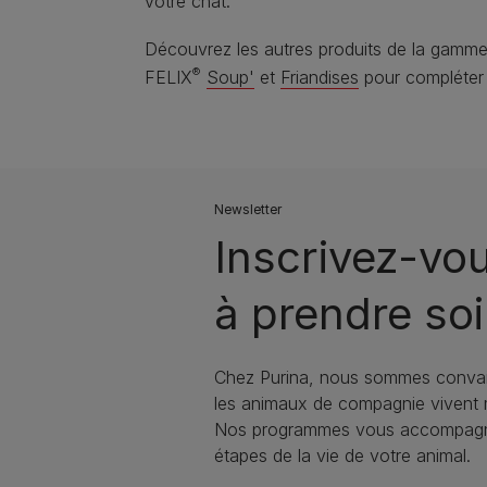
votre chat.
Découvrez les autres produits de la gamme
®
FELIX
Soup'
et
Friandises
pour compléter l
Newsletter
Inscrivez-vo
à prendre soi
Chez Purina, nous sommes conva
les animaux de compagnie vivent
Nos programmes vous accompagne
étapes de la vie de votre animal.​