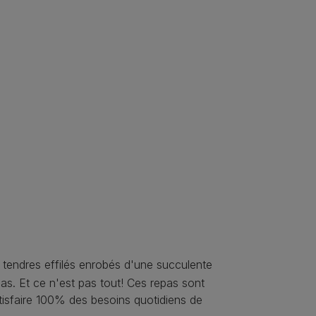
 tendres effilés enrobés d'une succulente
s. Et ce n'est pas tout! Ces repas sont
tisfaire 100% des besoins quotidiens de