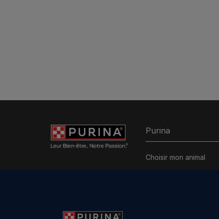
Purina
Choisir mon animal
Alimentation chat
Découvrez Purina
Nos programmes
personnalisés