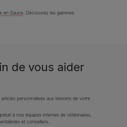
és en Sauce
. Découvrez les gammes
n de vous aider
 articles personnalisés aux besoins de votre
atuit à nos équipes internes de vétérinaires,
talistes et conseillers.