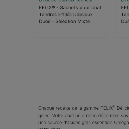
FELIX® - Sachets pour chat
FEL
Tendres Effilés Délicieux
Ten
Duos - Sélection Mixte
Duo
®
Chaque recette de la gamme FELIX
Délici
gelée. Votre chat peut donc désormais sav
une source d’acides gras essentiels Oméga 