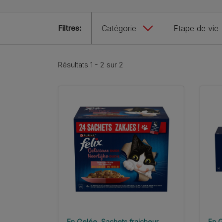
Filtres:
Catégorie
Etape de vie
Résultats 1 - 2 sur 2
En Gelée
Sachets fraicheur
En 