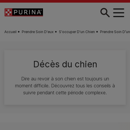
Skip to main content
Accueil
Prendre Soin D'eux
S'occuper D'un Chien
Prendre Soin D’u
Décès du chien
Dire au revoir à son chien est toujours un
moment difficile. Découvrez tous les conseils à
suivre pendant cette période complexe.