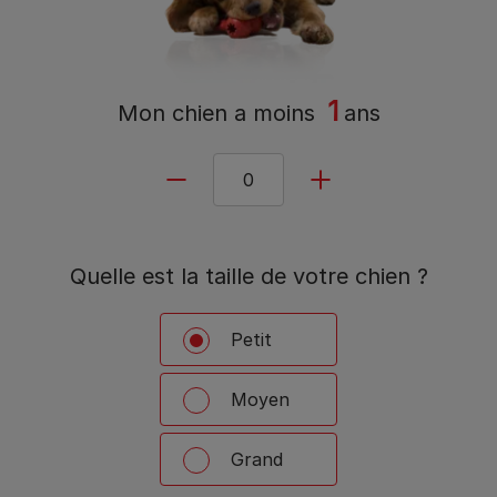
1
Mon chien a
moins
ans
Quelle est la taille de votre chien ?
Petit
Moyen
Grand