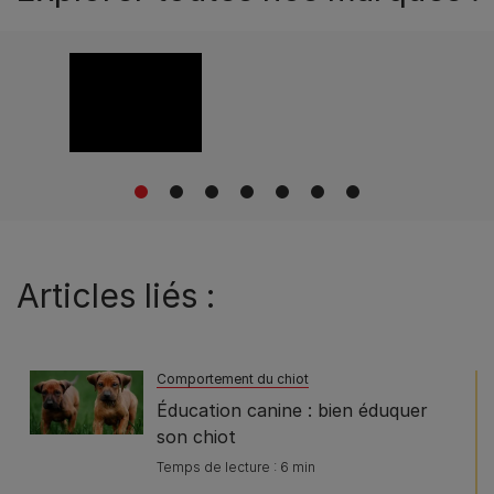
1
2
3
4
5
6
7
Articles liés :
Comportement du chiot
Éducation canine : bien éduquer
son chiot
Temps de lecture : 6 min