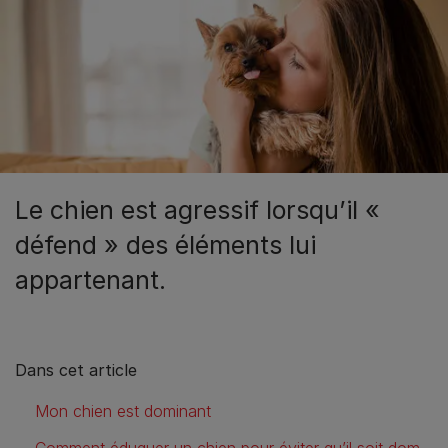
Le chien est agressif lorsqu’il «
défend » des éléments lui
appartenant.
Dans cet article
Mon chien est dominant
Comment éduquer un chien pour éviter qu’il soit dominant?