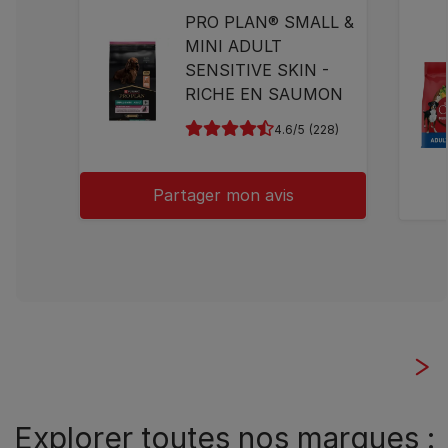
PRO PLAN® SMALL &
MINI ADULT
SENSITIVE SKIN -
RICHE EN SAUMON
4.6
(228)
Partager mon avis
Explorer toutes nos marques :