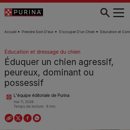
Skip to main content
Accueil
Prendre Soin D'eux
S'occuper D'un Chien
Education et Com
Éducation et dressage du chien
Éduquer un chien agressif,
peureux, dominant ou
possessif
L'équipe éditoriale de Purina
mai 11, 2026
Temps de lecture : 9 min