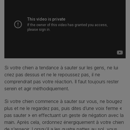
Si votre chien a tendance à sauter sur les gens, ne lui
criez pas dessus et ne le repoussez pas, il ne
comprendrait pas votre réaction. Il faut toujours rester
serein et agir méthodiquement.
Si votre chien commence à sauter sur vous, ne bougez
plus et ne le regardez pas, puis dites d’une voix ferme «
pas sauter » en effectuant un geste de négation avec la
main. Après cela, ordonnez énergiquement à votre chien
de s’asseoir. Lorsqu’il a les quatre pattes au sol, vous