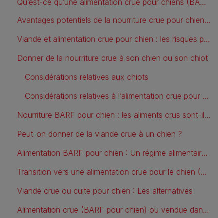
Qu’est-ce qu’une alimentation crue pour chiens (BARF) ?
Avantages potentiels de la nourriture crue pour chiens (BARF)
Viande et alimentation crue pour chien : les risques potentiels
Donner de la nourriture crue à son chien ou son chiot
Considérations relatives aux chiots
Considérations relatives à l’alimentation crue pour chien adulte
Nourriture BARF pour chien : les aliments crus sont-ils sans danger ?
Peut-on donner de la viande crue à un chien ?
Alimentation BARF pour chien : Un régime alimentaire cru convient-il à mon animal ?
Transition vers une alimentation crue pour le chien (BARF)
Viande crue ou cuite pour chien : Les alternatives
Alimentation crue (BARF pour chien) ou vendue dans le commerce