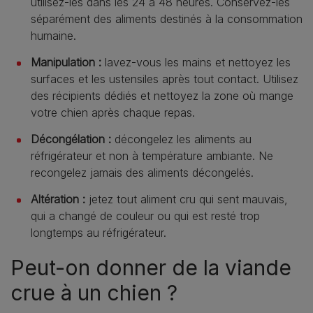
utilisez-les dans les 24 à 48 heures. Conservez-les
séparément des aliments destinés à la consommation
humaine.
Manipulation :
lavez-vous les mains et nettoyez les
surfaces et les ustensiles après tout contact. Utilisez
des récipients dédiés et nettoyez la zone où mange
votre chien après chaque repas.
Décongélation :
décongelez les aliments au
réfrigérateur et non à température ambiante. Ne
recongelez jamais des aliments décongelés.
Altération :
jetez tout aliment cru qui sent mauvais,
qui a changé de couleur ou qui est resté trop
longtemps au réfrigérateur.
Peut-on donner de la viande
crue à un chien ?