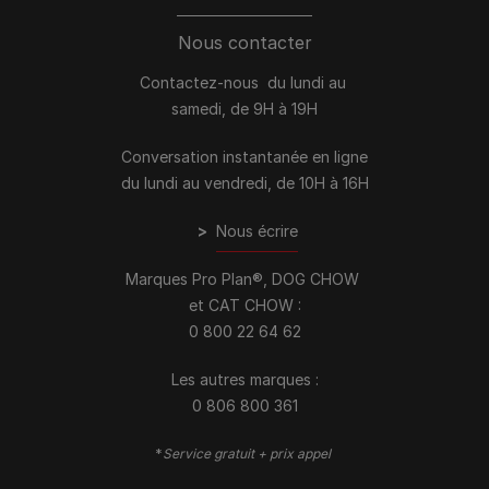
Nous contacter
Contactez-nous du lundi au
samedi, de 9H à 19H
Conversation instantanée en ligne
du lundi au vendredi, de 10H à 16H
>
Nous écrire
Marques Pro Plan®, DOG CHOW
et CAT CHOW :
0 800 22 64 62
Les autres marques :​
0 806 800 361
*
Service gratuit + prix appel