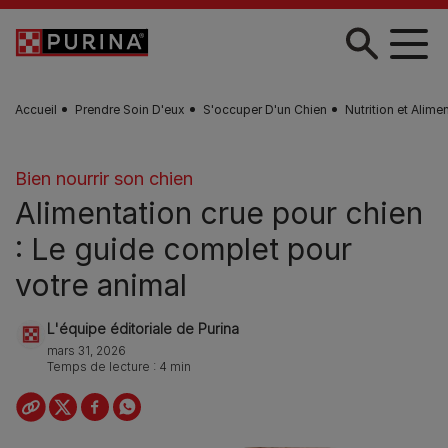
Skip to main content
Accueil
Prendre Soin D'eux
S'occuper D'un Chien
Nutrition et Alime
Bien nourrir son chien
Alimentation crue pour chien
: Le guide complet pour
votre animal
L'équipe éditoriale de Purina
mars 31, 2026
Temps de lecture : 4 min