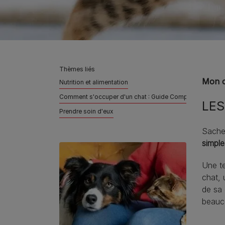
Thèmes liés
Mon c
Nutrition et alimentation​
Comment s'occuper d'un chat : Guide Complet
LES
Prendre soin d'eux
Sachez
simple
Une te
chat, 
de sa 
beauc