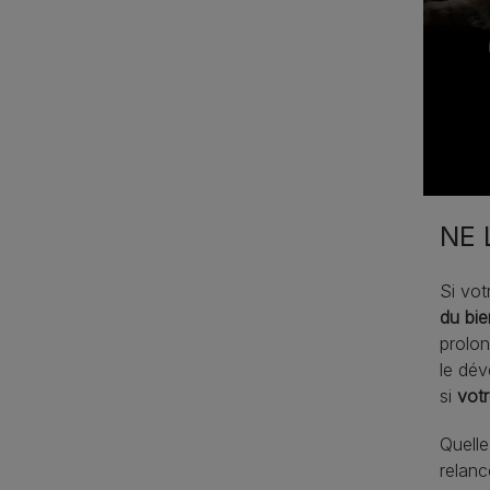
NE 
Si vot
du bie
prolon
le dév
si
votr
Quelle
relanc