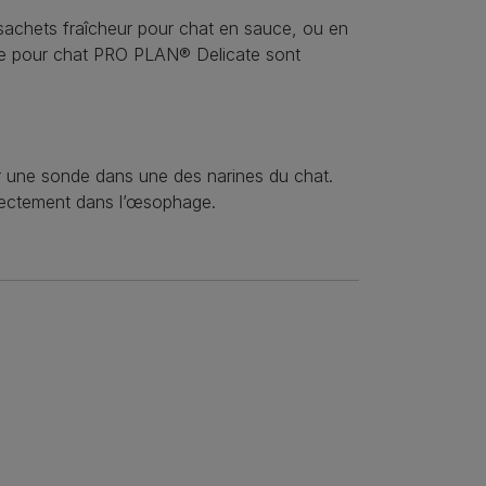
sachets fraîcheur pour chat en sauce, ou en
ure pour chat PRO PLAN® Delicate sont
er une sonde dans une des narines du chat.
irectement dans l’œsophage.