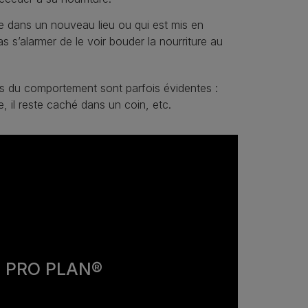
e dans un nouveau lieu ou qui est mis en
s s’alarmer de le voir bouder la nourriture au
ons du comportement sont parfois évidentes :
, il reste caché dans un coin, etc.
e PRO PLAN®