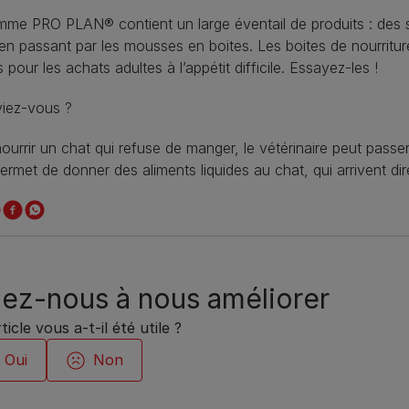
me PRO PLAN® contient un large éventail de produits : des 
en passant par les mousses en boites. Les boites de nourrit
s pour les achats adultes à l’appétit difficile. Essayez-les !
viez-vous ?
ourrir un chat qui refuse de manger, le vétérinaire peut pass
ermet de donner des aliments liquides au chat, qui arrivent d
ez-nous à nous améliorer
ticle vous a-t-il été utile ?