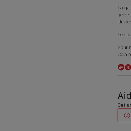
La gam
gelée 
idéale
Le sa
Pour n
Cela p
Aid
Cet ar