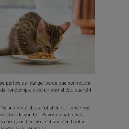
se parfois de manger parce que son nouvel
uder longtemps, c’est un animal têtu quand il
Quand deux chats cohabitent, il arrive que
approcher de son bol. Si votre chat a des
 son bol quand celui-ci est posé en hauteur…
accéder à sa nourriture.