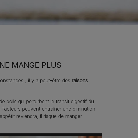
T NE MANGE PLUS
constances ; il y a peut-être des
raisons
poils qui perturbent le transit digestif du
 facteurs peuvent entraîner une diminution
ppétit reviendra, il risque de manger