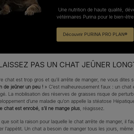
Une nutrition de haute qualité, dé
vétérinaires Purina pour le bien‑être
Découvrir PURINA PRO PLAN®
LAISSEZ PAS UN CHAT JEÛNER LON
re chat est trop gros et qu’il arrête de manger, ne vous dites 
n de jeûner un peu !
» C’est malheureusement faux : un chat e
gé. La mobilisation des réserves de graisses risque de perturb
eloppement d’une maladie qu’on appelle la stéatose Hépatiqu
e chat est enrobé, s’il ne mange plus
, réagissez.
 que soit la raison pour laquelle le chat arrête de manger, il fa
er l’appétit. Un chat a besoin de manger tous les jours, même s’