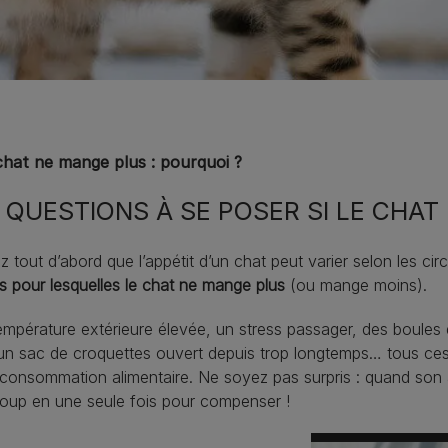
hat ne mange plus : pourquoi ?
 QUESTIONS À SE POSER SI LE CHA
 tout d’abord que l’appétit d’un chat peut varier selon les cir
s pour lesquelles le chat ne mange plus
(ou mange moins).
mpérature extérieure élevée, un stress passager, des boules de 
un sac de croquettes ouvert depuis trop longtemps… tous ces
consommation alimentaire. Ne soyez pas surpris : quand son a
oup en une seule fois pour compenser !