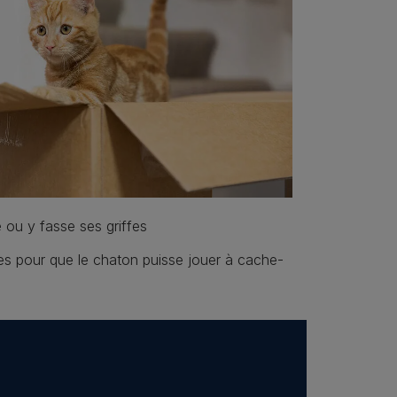
e ou y fasse ses griffes
ures pour que le chaton puisse jouer à cache-