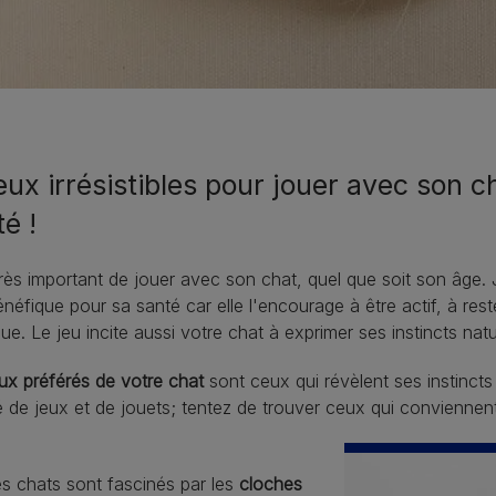
eux irrésistibles pour jouer avec son c
é !
 très important de jouer avec son chat, quel que soit son âge. 
énéfique pour sa santé car elle l'encourage à être actif, à res
ue. Le jeu incite aussi votre chat à exprimer ses instincts nat
ux préférés de votre chat
sont ceux qui révèlent ses instincts 
é de jeux et de jouets; tentez de trouver ceux qui conviennent
s chats sont fascinés par les
cloches