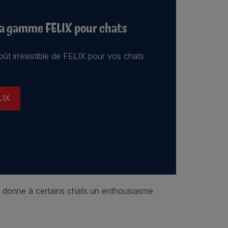
la gamme FELIX pour chats
ût irrésistible de FELIX pour vos chats
LIX
ui donne à certains chats un enthousiasme