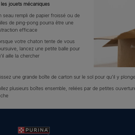
 les jouets mécaniques
 seau rempli de papier froissé ou de
lles de ping-pong pourra être une
straction efficace
rsque votre chaton tente de vous
ursuive, lancez une petite balle pour
'il aille la chercher
issez une grande boîte de carton sur le sol pour qu'il y plong
llez plusieurs boîtes ensemble, reliées par de petites ouvert
ache