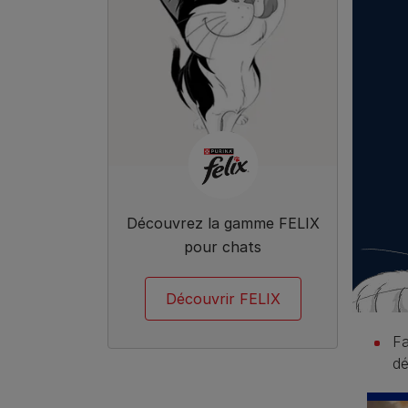
Découvrez la gamme FELIX
pour chats
Découvrir FELIX
Fa
dé