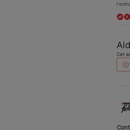
l'ent
Aid
Cet ar
Cont