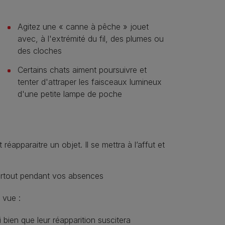
Agitez une « canne à pêche » jouet
avec, à l'extrémité du fil, des plumes ou
des cloches
Certains chats aiment poursuivre et
tenter d'attraper les faisceaux lumineux
d'une petite lampe de poche
réapparaitre un objet. Il se mettra à l’affut et
Surtout pendant vos absences
 vue :
 bien que leur réapparition suscitera