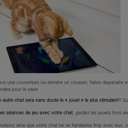
us une couverture ou derrière un coussin, faites disparaitre et 
ndira pour le saisir
 autre chat sera sans doute le « jouet » le plus stimulant
!!! 
les séances de jeu avec votre chat
, gardez les jouets hors de
viterez ainsi que votre chat ne se familiarise trop avec eux, si