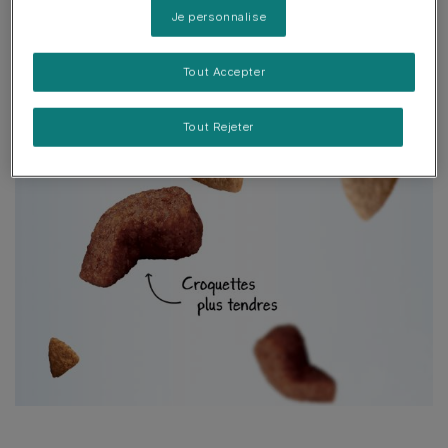
plaisir!
Je personnalise
Tout Accepter
Tout Rejeter