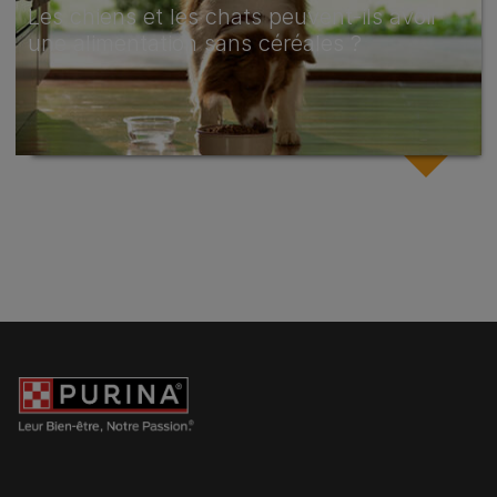
Les chiens et les chats peuvent-ils avoir
une alimentation sans céréales ?