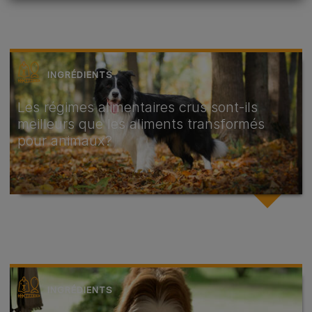
INGRÉDIENTS
Les régimes alimentaires crus sont-ils
meilleurs que les aliments transformés
pour animaux?
INGRÉDIENTS