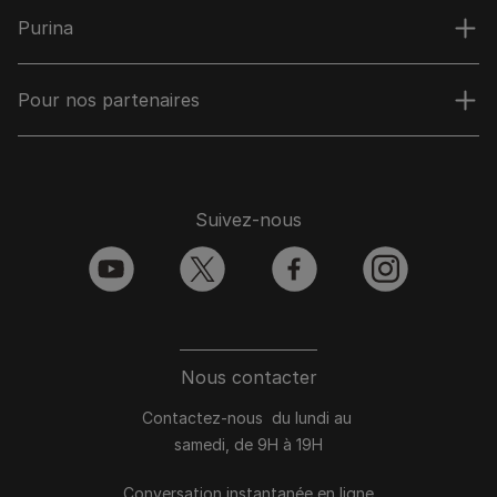
Purina
Pour nos partenaires
Suivez-nous
youtube
twitter
facebook
instagram
Nous contacter
Contactez-nous du lundi au
samedi, de 9H à 19H
Conversation instantanée en ligne