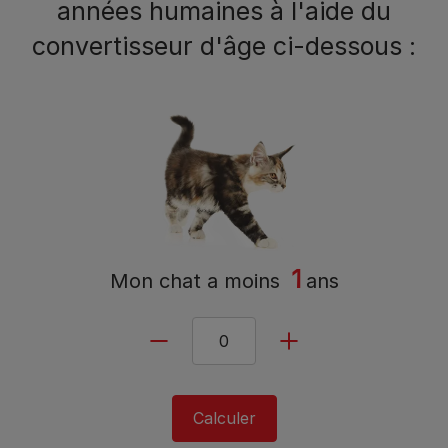
années humaines à l'aide du
convertisseur d'âge ci-dessous :
1
Mon chat a
moins
ans
Calculer