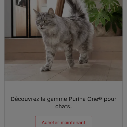
Découvrez la gamme Purina One® pour
chats.
Acheter maintenant