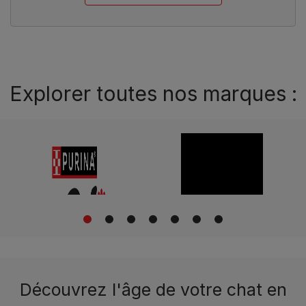
Explorer toutes nos marques :
1
2
3
4
5
6
7
Découvrez l'âge de votre chat en