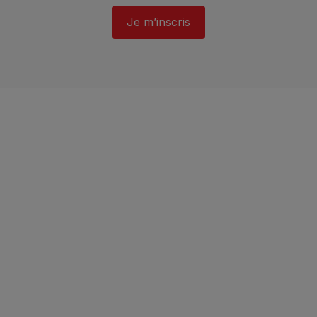
Je m’inscris