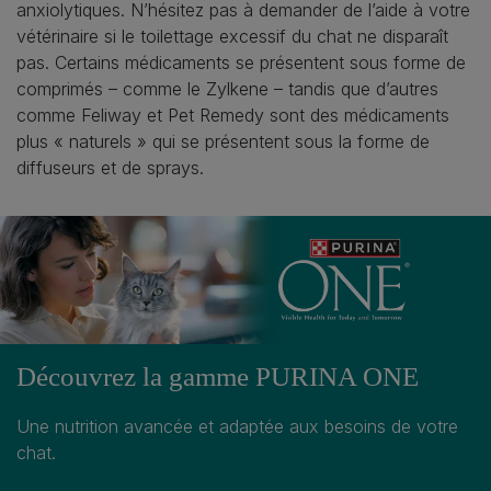
anxiolytiques. N’hésitez pas à demander de l’aide à votre
vétérinaire si le toilettage excessif du chat ne disparaît
pas. Certains médicaments se présentent sous forme de
comprimés – comme le Zylkene – tandis que d’autres
comme Feliway et Pet Remedy sont des médicaments
plus « naturels » qui se présentent sous la forme de
diffuseurs et de sprays.
Découvrez la gamme PURINA ONE
Une nutrition avancée et adaptée aux besoins de votre
chat.