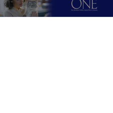
Purina
Pour nos partenaires
Suivez-nous