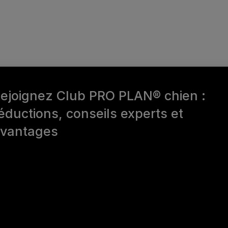
ejoignez Club PRO PLAN® chien :
éductions, conseils experts et
vantages