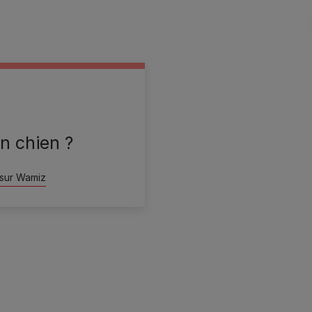
n chien ?
 sur Wamiz