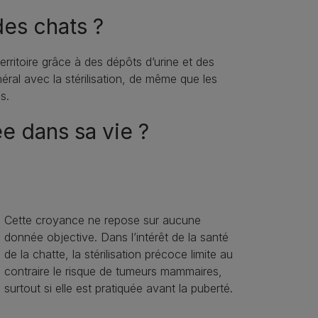
es chats ?
erritoire grâce à des dépôts d’urine et des
ral avec la stérilisation, de même que les
s.
ée dans sa vie ?
Cette croyance ne repose sur aucune
donnée objective. Dans l’intérêt de la santé
de la chatte, la stérilisation précoce limite au
contraire le risque de tumeurs mammaires,
surtout si elle est pratiquée avant la puberté.