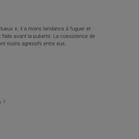
ueux », il a moins tendance à fuguer et
st faite avant la puberté. La coexistence de
ont moins agressifs entre eux.
e ?