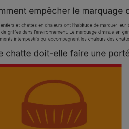
mment empêcher le marquage d
entiers et chattes en chaleurs ont l’habitude de marquer leur t
 de griffes dans l’environnement. Le marquage diminue en géné
ments intempestifs qui accompagnent les chaleurs des chatte
 chatte doit-elle faire une port