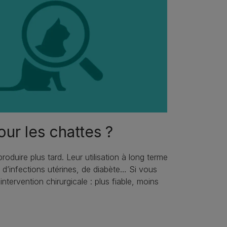
our les chattes ?
oduire plus tard. Leur utilisation à long terme
 d’infections utérines, de diabète… Si vous
ntervention chirurgicale : plus fiable, moins