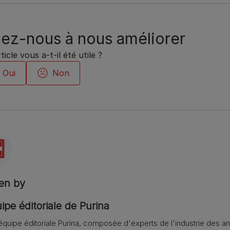
ez-nous à nous améliorer
ticle vous a-t-il été utile ?
ten by
ipe éditoriale de Purina
équipe éditoriale Purina, composée d'experts de l'industrie des 