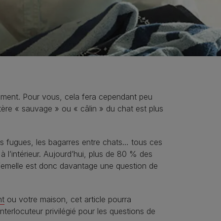
ément. Pour vous, cela fera cependant peu
ctère « sauvage » ou « câlin » du chat est plus
es fugues, les bagarres entre chats… tous ces
l’intérieur. Aujourd’hui, plus de 80 % des
 femelle est donc davantage une question de
nt
ou votre maison, cet article pourra
interlocuteur privilégié pour les questions de