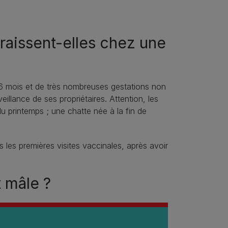
raissent-elles chez une
e 6 mois et de très nombreuses gestations non
illance de ses propriétaires. Attention, les
u printemps ; une chatte née à la fin de
 les premières visites vaccinales, après avoir
t mâle ?