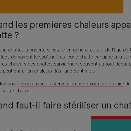
nd les premières chaleurs appa
tte ?
ne chatte, la puberté s’installe en général autour de l’âge d
tées démarrent lorsqu’une très jeune chatte échappe à la surve
res chaleurs des chattes surviennent souvent au tout début d
e peut entrer en chaleurs dès l’âge de 4 mois !
itez pas à
programmer la stérilisation avec votre vétérinaire
dès
é votre chaton.
nd faut-il faire stériliser un cha