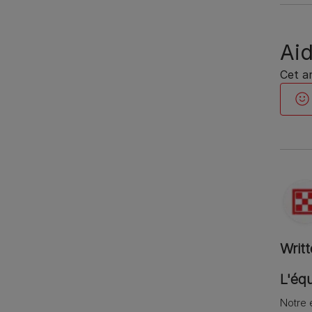
Aid
Cet ar
Writ
L'équ
Notre 