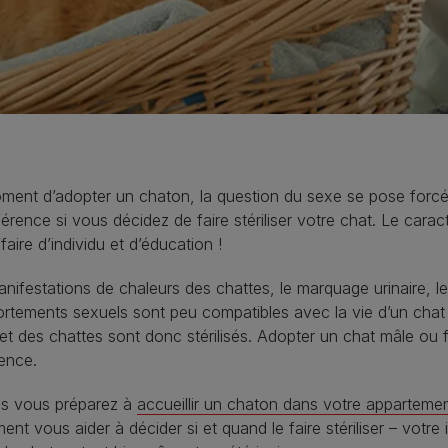
ment d’adopter un chaton, la question du sexe se pose forc
férence si vous décidez de faire stériliser votre chat. Le cara
faire d’individu et d’éducation !
nifestations de chaleurs des chattes, le marquage urinaire, l
tements sexuels sont peu compatibles avec la vie d’un chat à 
et des chattes sont donc stérilisés. Adopter un chat mâle ou
ence.
us vous préparez à
accueillir un chaton dans votre apparteme
ent vous aider à décider si et quand le faire stériliser – votre 