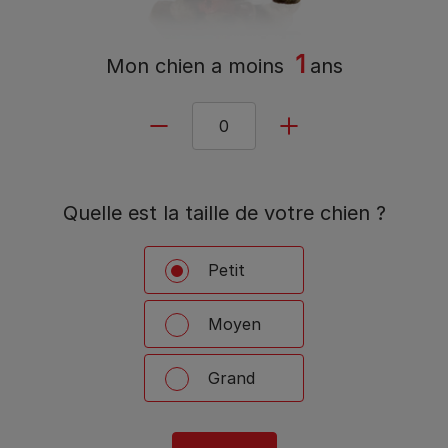
1
Mon chien a
moins
ans
Quelle est la taille de votre chien ?
Petit
Moyen
Grand