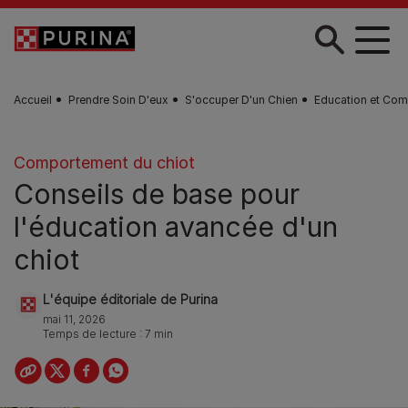
Skip to main content
Accueil
Prendre Soin D'eux
S'occuper D'un Chien
Education et Com
Comportement du chiot
Conseils de base pour
l'éducation avancée d'un
chiot
L'équipe éditoriale de Purina
mai 11, 2026
Temps de lecture : 7 min