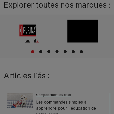
Explorer toutes nos marques :
1
2
3
4
5
6
7
Articles liés :
Comportement du chiot
Les commandes simples à
apprendre pour l'éducation de