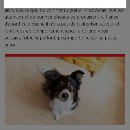
chiot vienne vers vous pour l’obtenir. Vous lui enseignez
alors que l’appel de son nom signifie : « accorde-moi ton
attention et de bonnes choses se produisent ». Faites
d’abord cela quand il n’y a pas de distraction autour et
renforcez ce comportement jusqu'à ce que vous
puissiez l’obtenir partout, peu importe ce qui se passe
autour.