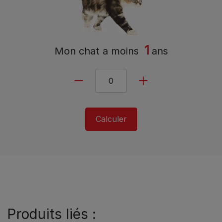
1
Mon chat a
moins
ans
Calculer
Produits liés :