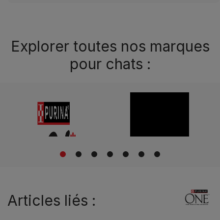
Explorer toutes nos marques
pour chats :
1
2
3
4
5
6
7
Articles liés :