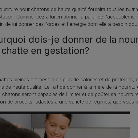
urriture pour chatons de haute qualité fournira tous les nutri
tation. Commencez à lui en donner à partir de l'accouplemen
in de lui donner des forces et l'énergie dont elle a besoin pou
rquoi dois-je donner de la nour
chatte en gestation?
attes pleines ont besoin de plus de calories et de protéines, q
s de haute qualité. Le fait de donner à la mère de la nourrit
s chatons seront capables de l'imiter et de goûter sa nourritu
ion de produits, adaptés à une variété de régimes, que vous 