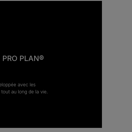
e PRO PLAN®
veloppée avec les
 tout au long de la vie.