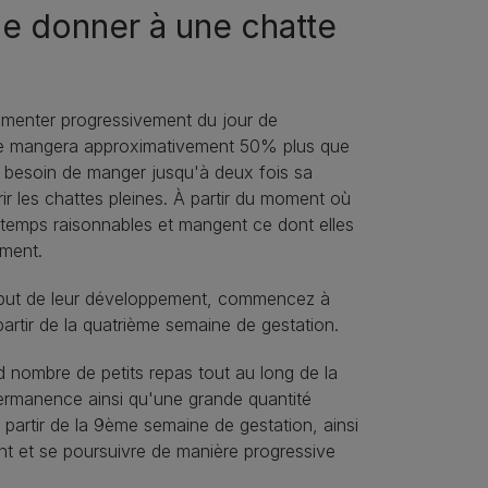
je donner à une chatte
gmenter progressivement du jour de
 elle mangera approximativement 50% plus que
oir besoin de manger jusqu'à deux fois sa
rir les chattes pleines. À partir du moment où
u temps raisonnables et mangent ce dont elles
mment.
début de leur développement, commencez à
artir de la quatrième semaine de gestation.
d nombre de petits repas tout au long de la
 permanence ainsi qu'une grande quantité
artir de la 9ème semaine de gestation, ainsi
t et se poursuivre de manière progressive