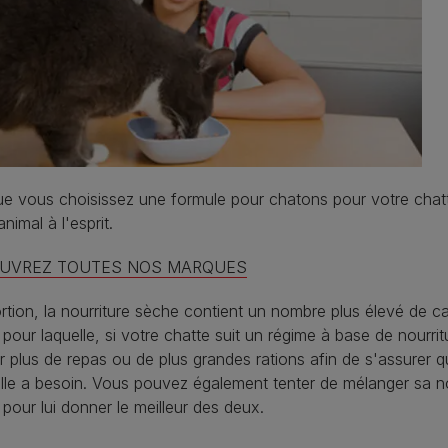
e vous choisissez une formule pour chatons pour votre chatt
animal à l'esprit.
UVREZ TOUTES NOS MARQUES
rtion, la nourriture sèche contient un nombre plus élevé de cal
 pour laquelle, si votre chatte suit un régime à base de nourri
 plus de repas ou de plus grandes rations afin de s'assurer qu
lle a besoin. Vous pouvez également tenter de mélanger sa n
pour lui donner le meilleur des deux.