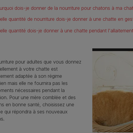
urquoi dois-je donner de la nourriture pour chatons à ma chat
elle quantité de nourriture dois-je donner à une chatte en ges
elle quantité dois-je donner à une chatte pendant l'allaitemen
urriture pour adultes que vous donnez
ellement à votre chatte est
itement adaptée à son régime
ien mais elle ne fournira pas les
éments nécessaires pendant la
tion. Pour une mère comblée et des
ns en bonne santé, choisissez une
le qui répondra à ses nouveaux
s.