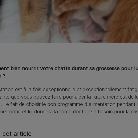
nt bien nourrir votre chatte durant sa grossesse pour lui
n ?
tation est à la fois exceptionnelle et exceptionnellement fat
ante que vous pouvez faire pour aider la future mère est de lui
. Le fait de choisir le bon programme d'alimentation pendant l
ine forme et lui donnera la force dont elle a besoin pour la m
 cet article