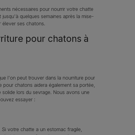
ments nécessaires pour nourrir votre chatte
t jusqu'à quelques semaines après la mise-
r élever ses chatons.
riture pour chatons à
ue l'on peut trouver dans la nourriture pour
ure pour chatons aidera également sa portée,
re solide lors du sevrage. Nous avons une
pouvez essayer :
Si votre chatte a un estomac fragile,