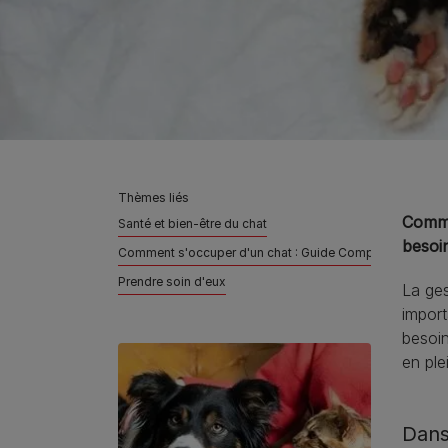
Thèmes liés
Comme
Santé et bien-être du chat
besoi
Comment s'occuper d'un chat : Guide Complet
Prendre soin d'eux
La ges
import
besoin
en ple
Dans