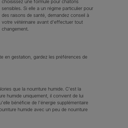
choisissez une formule pour chatons
sensibles. Si elle a un régime particulier pour
des raisons de santé, demandez conseil à
votre vétérinaire avant d'effectuer tout
changement.
e en gestation, gardez les préférences de
ories que la nourriture humide. C'est la
ture humide uniquement, il convient de lui
'elle bénéficie de l'énergie supplémentaire
ourriture humide avec un peu de nourriture