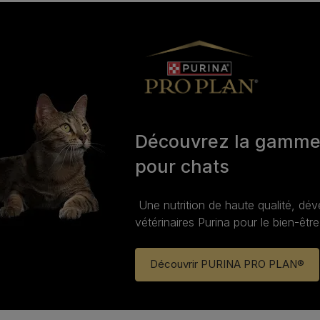
Découvrez la gamm
pour chats
Une nutrition de haute qualité, dé
vétérinaires Purina pour le bien‑être
Découvrir PURINA PRO PLAN®