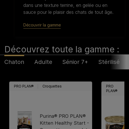
dans une texture terrine, en gelée ou en
sauce pour le plaisir des chats de tout âge.
Découvrir la gamme
Découvrez toute la gamme :​
Chaton
Adulte
Sénior 7+
Stérilisé
PRO PLAN®
Croquettes
PRO
PLAN®
Purina® PRO PLAN®
Kitten Healthy Start -