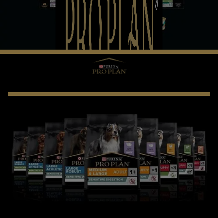
PRO PLAN® CHAT
Choisissez une nutrition de haute qualité pour votre
chat.
De délicieuses recettes et la plus grande variété de
saveurs !