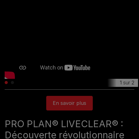
1
sur
2
En savoir plus
PRO PLAN® LIVECLEAR® :
Découverte révolutionnaire