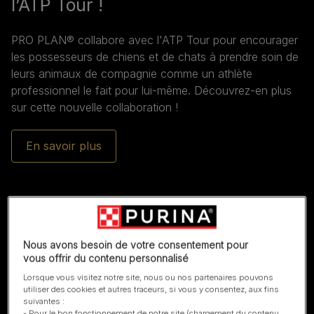
l’ATP Tour !
PRO PLAN® collabore avec l'ATP Tour pour encourager
les possesseurs de chiens et de chats à prendre soin de
leurs animaux de compagnie comme un athlète
professionnel le fait pour lui-même. Découvrez-en plus
sur cette nouvelle collaboration !
En savoir plus
Nous avons besoin de votre consentement pour
vous offrir du contenu personnalisé
Lorsque vous visitez notre site, nous ou nos partenaires pouvons
utiliser des cookies et autres traceurs, si vous y consentez, aux fins
suivantes :
- Pour le bon fonctionnement de notre site (chargement du contenu,