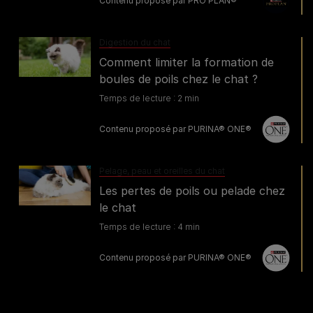
Contenu proposé par PRO PLAN®
Digestion du chat
Comment limiter la formation de
boules de poils chez le chat ?
Temps de lecture : 2 min
Contenu proposé par PURINA® ONE®
Pelage, peau et oreilles du chat
Les pertes de poils ou pelade chez
le chat
Temps de lecture : 4 min
Contenu proposé par PURINA® ONE®