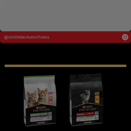
@sassiane